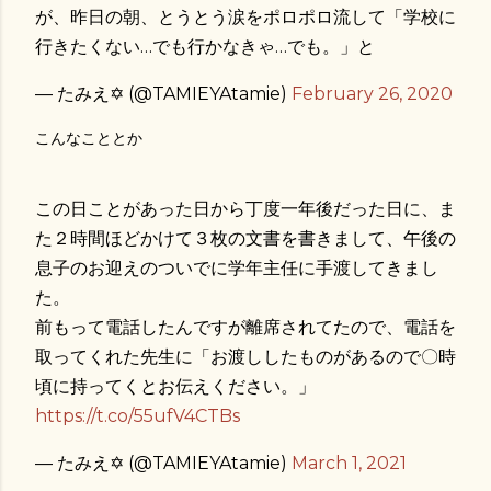
が、昨日の朝、とうとう涙をポロポロ流して「学校に
行きたくない…でも行かなきゃ…でも。」と
— たみえ✡ (@TAMIEYAtamie)
February 26, 2020
こんなこととか
この日ことがあった日から丁度一年後だった日に、ま
た２時間ほどかけて３枚の文書を書きまして、午後の
息子のお迎えのついでに学年主任に手渡してきまし
た。
前もって電話したんですが離席されてたので、電話を
取ってくれた先生に「お渡ししたものがあるので〇時
頃に持ってくとお伝えください。」
https://t.co/55ufV4CTBs
— たみえ✡ (@TAMIEYAtamie)
March 1, 2021