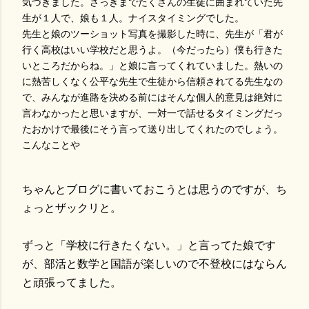
気づきました。さっきまでたくさんの生徒に囲まれていた先
生が１人で、娘も１人。ナイスタイミングでした。
先生と娘のツーショット写真を撮影した時に、先生が「君が
行く高校はいい学校だと思うよ。（今だったら）僕も行きた
いところだからね。」と娘に言ってくれていました。熱いの
に熱苦しくなく公平な先生で生徒から信頼されてる先生なの
で、みんなが進路を決める前にはそんな個人的意見は絶対に
言わなかったと思いますが、一対一で話せるタイミングだっ
たおかけで最後にそう言って送り出してくれたのでしょう。
こんなことや
ちゃんとブログに書いておこうとは思うのですが、ち
ょっとザックリと。
ずっと「学校に行きたくない。」と言ってた娘です
が、部活と数学と国語が楽しいので不登校にはならん
と頑張ってました。