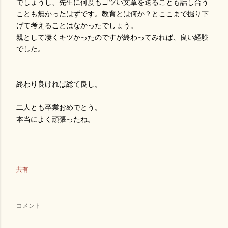
でしょうし、先生に何度もゴツい文章を送ることも話し合う
ことも無かったはずです。教育とは何か？とここまで掘り下
げて考えることはなかったでしょう。
親として凄くキツかったのですが終わってみれば、良い経験
でした。
終わり良ければ総て良し。
二人とも卒業おめでとう。
本当によく頑張ったね。
共有
コメント