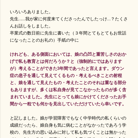
いろいろありました。
先生……我が家に何度来てくださったんでしたっけ…？たくさ
んお話しをしました。
卒業式の数日前に先生に書いた（３年間とてもとてもお世話
になったことのお礼の）手紙の中に
けれども、ある側面においては、娘の凸凹と重苦しさのおか
げで私も教育とは何だろうか？と（強制的にではあります
が）考えることができた3年間であったと言えます。ダウン
症の息子を通して見えてくるもの・考えるべきことの射程
と、娘を通して見えたもの・考えたことのそれは重なる部分
もありますが、多くは私自身が見てこなかったものが多く含
まれていました。先生にとっても娘にかけてくださったお手
間から一粒でも何かを見出していただけていたら幸いです。
と記しました。娘が学習障害でもなく中学時代の私くらいの
成績だったら、娘自身も気に病むことがなかったであろう学
校の、先生方の思い込みに対して私も気づくことは無かった