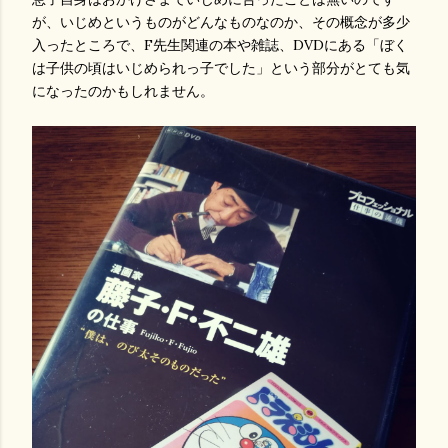
が、いじめというものがどんなものなのか、その概念が多少
入ったところで、F先生関連の本や雑誌、DVDにある「ぼく
は子供の頃はいじめられっ子でした」という部分がとても気
になったのかもしれません。