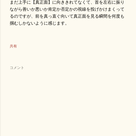
まだ上手に【真正面】に向ききれてなくて、首を左右に振り
ながら善いか悪いか肯定か否定かの視線を投げかけまくって
るのですが、前を真っ直ぐ向いて真正面を見る瞬間を何度も
掴むしかないように感じます。
共有
コメント