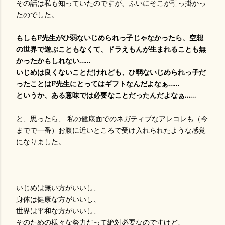
その話は私も知っていたのですが、ふいにそこが引っ掛かっ
たのでした。
もしもF先生がひ弱ないじめられっ子じゃなかったら、空想
の世界で遊ぶこともなくて、ドラえもんが生まれることも無
かったかもしれない……
いじめは良くないことだけれども、ひ弱ないじめられっ子だ
ったことはF先生にとってはギフトなんだよなぁ……
というか、ある意味では必要なことだったんだよなぁ……
と、思ったら、 私の健康面でのネガティブなアレコレも（今
までで一番）お腹に近いところで受け入れられたような感覚
になりました。
いじめは無い方がいいし、
身体は健康な方がいいし、
世界は平和な方がいいし、
そのための様々な努力だって絶対必要なのですけど、