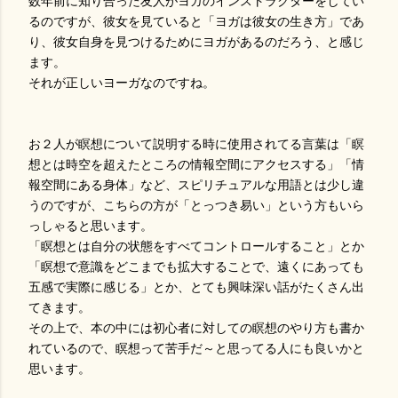
数年前に知り合った友人がヨガのインストラクターをしてい
るのですが、彼女を見ていると「ヨガは彼女の生き方」であ
り、彼女自身を見つけるためにヨガがあるのだろう、と感じ
ます。
それが正しいヨーガなのですね。
お２人が瞑想について説明する時に使用されてる言葉は「瞑
想とは時空を超えたところの情報空間にアクセスする」「情
報空間にある身体」など、スピリチュアルな用語とは少し違
うのですが、こちらの方が「とっつき易い」という方もいら
っしゃると思います。
「瞑想とは自分の状態をすべてコントロールすること」とか
「瞑想で意識をどこまでも拡大することで、遠くにあっても
五感で実際に感じる」とか、とても興味深い話がたくさん出
てきます。
その上で、本の中には初心者に対しての瞑想のやり方も書か
れているので、瞑想って苦手だ～と思ってる人にも良いかと
思います。