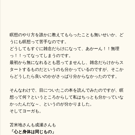
瞑想のやり方を誰かに教えてもらったことも無いせいか、ど
うにも瞑想って苦手なのです。
どうしてもすぐに雑念だらけになって、あかーん！！無理
っ！！ってなってしまうのです。
最初から無になれるとも思ってませんし、雑念だらけからス
タートするものだというのも分かっているのですが、そこか
らどうしたら良いのかがさっぱり分からなかったのです。
そんなわけで、目についたこの本を読んでみたのですが、瞑
想って何？というところからして私はちっとも分かっていな
かったんだな～、というのが分かりました。
そしてヨーガも。
苫米地さんも成瀬さんも
「心と身体は同じもの」