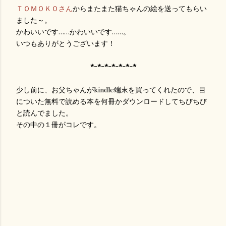
ＴＯＭＯＫＯさん
からまたまた猫ちゃんの絵を送ってもらい
ました～。
かわいいです……かわいいです……。
いつもありがとうございます！
*-*-*-*-*-*-*
少し前に、お父ちゃんがkindle端末を買ってくれたので、目
についた無料で読める本を何冊かダウンロードしてちびちび
と読んでました。
その中の１冊がコレです。